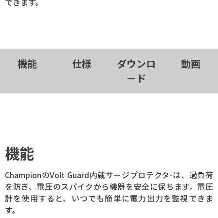
できます。
機能
仕様
ダウンロ
動画
ード
機能
ChampionのVolt Guard内蔵サージプロテクタ-は、過負荷
を防ぎ、電圧のスパイクから機器を安全に保ちます。電圧
計を使用すると、いつでも簡単に電力出力を監視できま
す。