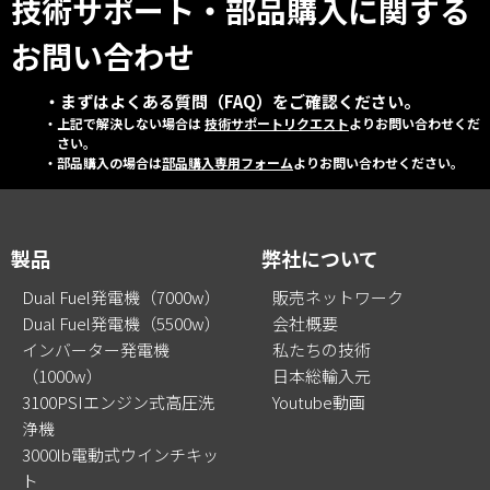
技術サポート・部品購入に関する
お問い合わせ
・まずはよくある質問（FAQ）をご確認ください。
・上記で解決しない場合は
技術サポートリクエスト
よりお問い合わせくだ
さい。
・部品購入の場合は
部品購入専用フォーム
よりお問い合わせください。
製品
弊社について
Dual Fuel発電機（7000w）
販売ネットワーク
Dual Fuel発電機（5500w）
会社概要
インバーター発電機
私たちの技術
（1000w）
日本総輸入元
3100PSIエンジン式高圧洗
Youtube動画
浄機
3000lb電動式ウインチキッ
ト