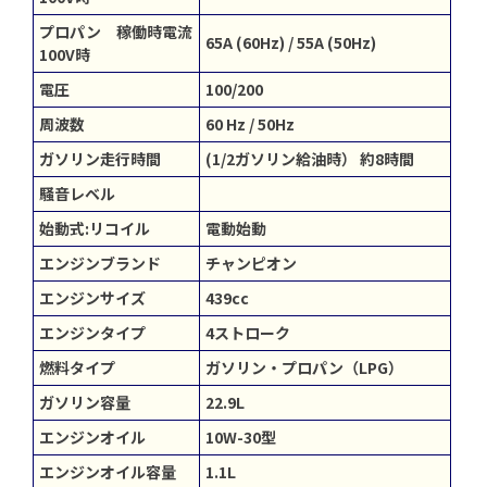
プロパン 稼働時電流
65A (60Hz) / 55A (50Hz)
100V時
電圧
100/200
周波数
60 Hz / 50Hz
ガソリン走行時間
(1/2ガソリン給油時） 約8時間
騒音レベル
始動式:リコイル
電動始動
エンジンブランド
チャンピオン
エンジンサイズ
439cc
エンジンタイプ
4ストローク
燃料タイプ
ガソリン・プロパン（LPG）
ガソリン容量
22.9L
エンジンオイル
10W-30型
エンジンオイル容量
1.1L