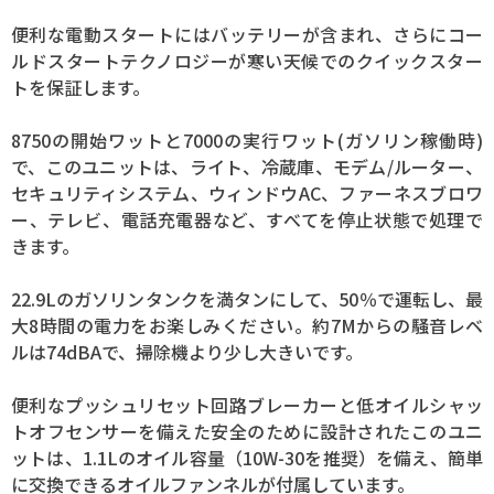
便利な電動スタートにはバッテリーが含まれ、さらにコー
ルドスタートテクノロジーが寒い天候でのクイックスター
トを保証します。
8750の開始ワットと7000の実行ワット(ガソリン稼働時)
で、このユニットは、ライト、冷蔵庫、モデム/ルーター、
セキュリティシステム、ウィンドウAC、ファーネスブロワ
ー、テレビ、電話充電器など、すべてを停止状態で処理で
きます。
22.9Lのガソリンタンクを満タンにして、50％で運転し、最
大8時間の電力をお楽しみください。約7Mからの騒音レベ
ルは74dBAで、掃除機より少し大きいです。
便利なプッシュリセット回路ブレーカーと低オイルシャッ
トオフセンサーを備えた安全のために設計されたこのユニ
ットは、1.1Lのオイル容量（10W-30を推奨）を備え、簡単
に交換できるオイルファンネルが付属しています。