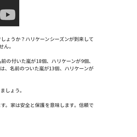
でしょうか？ハリケーンシーズンが到来して
せん。
で、名前の付いた嵐が18個、ハリケーンが9個、
は、名前のついた嵐が13個、ハリケーンが
きましょう。
ます。家は安全と保護を意味します。信頼で