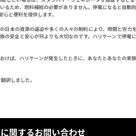
いるため、燃料補給の必要がありません。停電になると自動
安心と便利を提供します。
の日本の資源の逼迫や多くの人々の制約により、時間と労力
族の安全と安心が何よりも大切なのです。ハリケーンで停電
おけば、ハリケーンが発生したときに、あなたとあなたの家
料版）で翻訳しました。
入に関するお問い合わせ