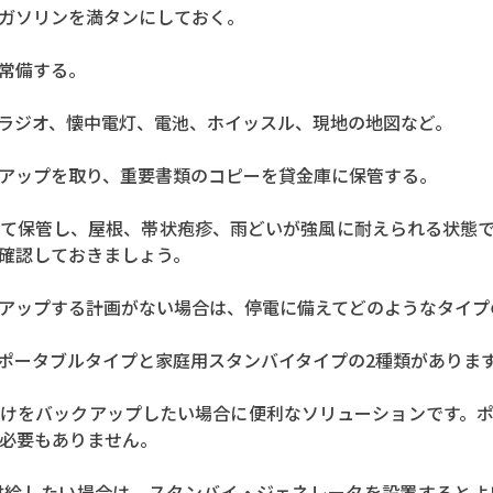
ガソリンを満タンにしておく。
常備する。
ラジオ、懐中電灯、電池、ホイッスル、現地の地図など。
アップを取り、重要書類のコピーを貸金庫に保管する。
て保管し、屋根、帯状疱疹、雨どいが強風に耐えられる状態
確認しておきましょう。
アップする計画がない場合は、停電に備えてどのようなタイプ
ポータブルタイプと家庭用スタンバイタイプの2種類がありま
けをバックアップしたい場合に便利なソリューションです。
必要もありません。
供給したい場合は、スタンバイ・ジェネレータを設置するとよ