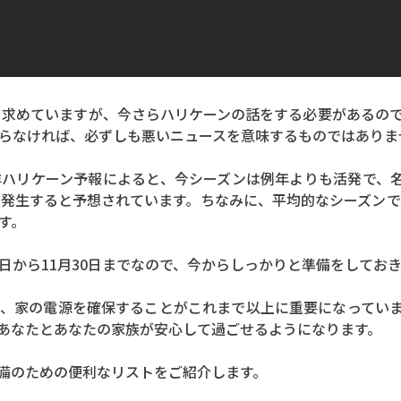
スを求めていますが、今さらハリケーンの話をする必要があるの
らなければ、必ずしも悪いニュースを意味するものではありま
020年大西洋ハリケーン予報によると、今シーズンは例年よりも活発
個発生すると予想されています。ちなみに、平均的なシーズンで
す。
日から11月30日までなので、今からしっかりと準備をしてお
、家の電源を確保することがこれまで以上に重要になってい
あなたとあなたの家族が安心して過ごせるようになります。
備のための便利なリストをご紹介します。