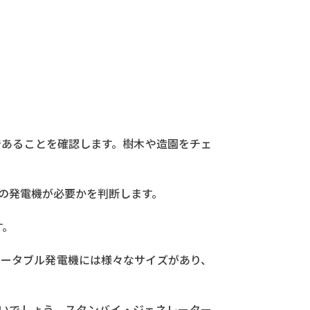
であることを確認します。樹木や造園をチェ
の発電機が必要かを判断します。
す。
ポータブル発電機には様々なサイズがあり、
いでしょう。スタンバイ・ジェネレーター